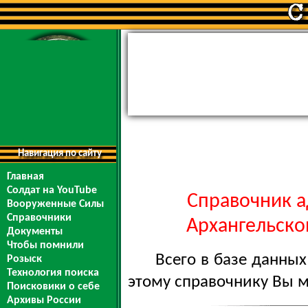
Навигация по сайту
Главная
Солдат на YouTube
Справочник а
Вооруженные Силы
Справочники
Архангельской
Документы
Чтобы помнили
Всего в базе данны
Розыск
Технология поиска
этому справочнику Вы 
Поисковики о себе
Архивы России