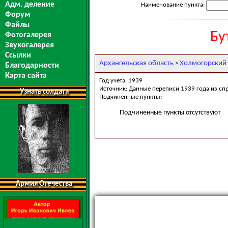
Адм. деление
Наименование пункта:
Форум
Файлы
Бу
Фотогалерея
Звукогалерея
Ссылки
Архангельская область
Холмогорский
>
Благодарности
Карта сайта
Год учета: 1939
Источник: Данные переписи 1939 года из сп
Узнать солдата
Подчиненные пункты:
Подчиненные пункты отсутствуют
Армия Отечества