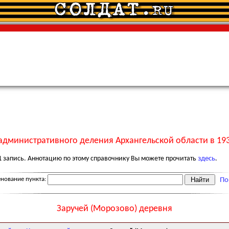
административного деления Архангельской области в 193
1
запись. Аннотацию по этому справочнику Вы можете прочитать
здесь
.
нование пункта:
По
Заручей (Морозово) деревня