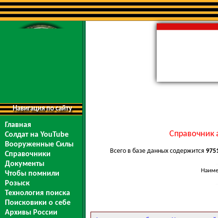
Навигация по сайту
Главная
Справочник 
Солдат на YouTube
Вооруженные Силы
Всего в базе данных содержится
975
Справочники
Документы
Наиме
Чтобы помнили
Розыск
Технология поиска
Поисковики о себе
Архивы России