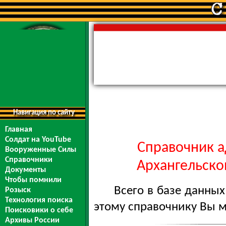
Навигация по сайту
Главная
Солдат на YouTube
Справочник а
Вооруженные Силы
Справочники
Архангельской
Документы
Чтобы помнили
Всего в базе данны
Розыск
Технология поиска
этому справочнику Вы 
Поисковики о себе
Архивы России