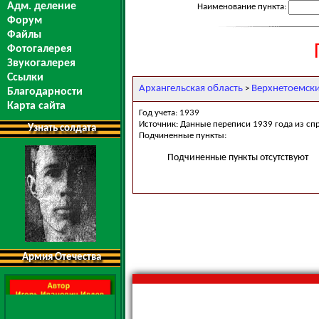
Адм. деление
Наименование пункта:
Форум
Файлы
Фотогалерея
Звукогалерея
Ссылки
Архангельская область
Верхнетоемск
>
Благодарности
Карта сайта
Год учета: 1939
Источник: Данные переписи 1939 года из сп
Узнать солдата
Подчиненные пункты:
Подчиненные пункты отсутствуют
Армия Отечества