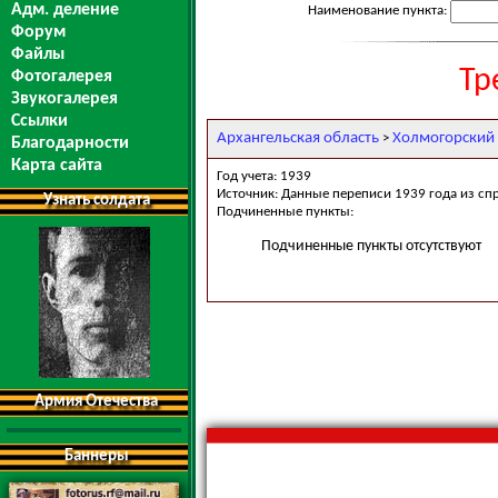
Адм. деление
Наименование пункта:
Форум
Файлы
Тр
Фотогалерея
Звукогалерея
Ссылки
Архангельская область
Холмогорский
>
Благодарности
Карта сайта
Год учета: 1939
Источник: Данные переписи 1939 года из сп
Узнать солдата
Подчиненные пункты:
Подчиненные пункты отсутствуют
Армия Отечества
Баннеры