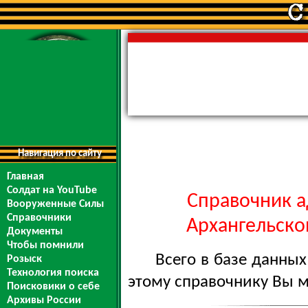
Навигация по сайту
Главная
Солдат на YouTube
Справочник а
Вооруженные Силы
Справочники
Архангельской
Документы
Чтобы помнили
Всего в базе данны
Розыск
Технология поиска
этому справочнику Вы 
Поисковики о себе
Архивы России