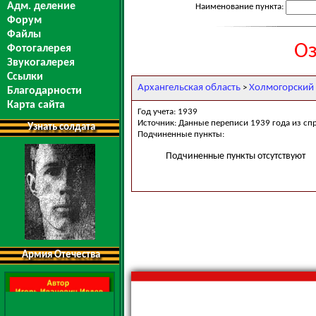
Адм. деление
Наименование пункта:
Форум
Файлы
Оз
Фотогалерея
Звукогалерея
Ссылки
Архангельская область
Холмогорский
>
Благодарности
Карта сайта
Год учета: 1939
Источник: Данные переписи 1939 года из сп
Узнать солдата
Подчиненные пункты:
Подчиненные пункты отсутствуют
Армия Отечества