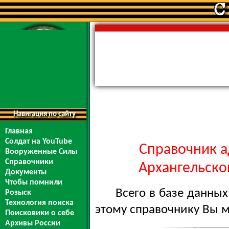
Навигация по сайту
Главная
Солдат на YouTube
Справочник а
Вооруженные Силы
Справочники
Архангельской
Документы
Чтобы помнили
Всего в базе данны
Розыск
Технология поиска
этому справочнику Вы 
Поисковики о себе
Архивы России