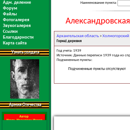
Адм. деление
Наименование пункта:
Форум
Файлы
Александровская
Фотогалерея
Звукогалерея
Ссылки
Архангельская область
Холмогорский
>
Благодарности
Горка) деревня
Карта сайта
Год учета: 1939
Узнать солдата
Источник: Данные переписи 1939 года из сп
Подчиненные пункты:
Подчиненные пункты отсутствуют
Армия Отечества