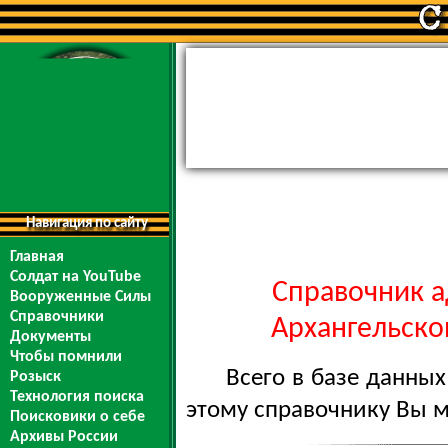
Навигация по сайту
Главная
Солдат на YouTube
Справочник а
Вооруженные Силы
Справочники
Архангельской
Документы
Чтобы помнили
Всего в базе данны
Розыск
Технология поиска
этому справочнику Вы 
Поисковики о себе
Архивы России