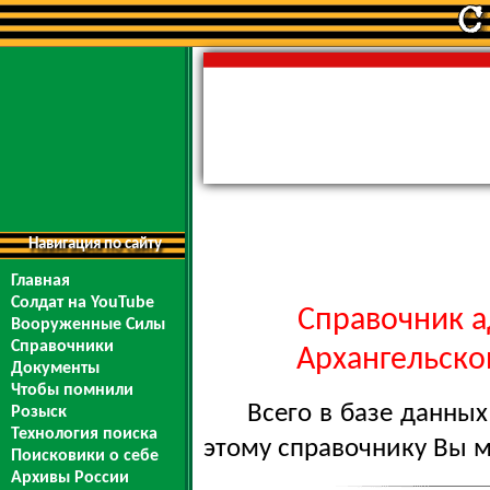
Навигация по сайту
Главная
Солдат на YouTube
Справочник а
Вооруженные Силы
Справочники
Архангельской
Документы
Чтобы помнили
Всего в базе данны
Розыск
Технология поиска
этому справочнику Вы 
Поисковики о себе
Архивы России