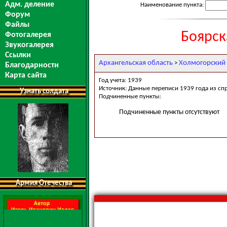
Адм. деление
Наименование пункта:
Форум
Файлы
Боярск
Фотогалерея
Звукогалерея
Ссылки
Архангельская область
Холмогорский
>
Благодарности
Карта сайта
Год учета: 1939
Источник: Данные переписи 1939 года из сп
Узнать солдата
Подчиненные пункты:
Подчиненные пункты отсутствуют
Армия Отечества