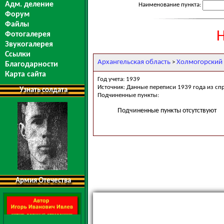
Адм. деление
Наименование пункта:
Форум
Файлы
Н
Фотогалерея
Звукогалерея
Ссылки
Архангельская область
Холмогорский
>
Благодарности
Карта сайта
Год учета: 1939
Источник: Данные переписи 1939 года из сп
Узнать солдата
Подчиненные пункты:
Подчиненные пункты отсутствуют
Армия Отечества