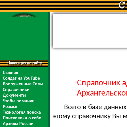
Навигация по сайту
Главная
Солдат на YouTube
Справочник а
Вооруженные Силы
Справочники
Архангельской
Документы
Чтобы помнили
Всего в базе данны
Розыск
Технология поиска
этому справочнику Вы 
Поисковики о себе
Архивы России