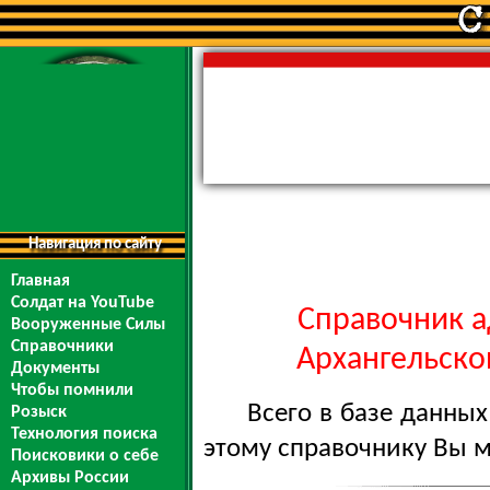
Навигация по сайту
Главная
Солдат на YouTube
Справочник а
Вооруженные Силы
Справочники
Архангельской
Документы
Чтобы помнили
Всего в базе данны
Розыск
Технология поиска
этому справочнику Вы 
Поисковики о себе
Архивы России