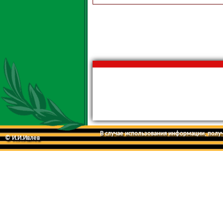
В случае использования информации, получе
© И.И.Ивлев