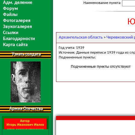
Адм. деление
Наименование пункта:
Форум
Файлы
Ю
Фотогалерея
Звукогалерея
Ссылки
Архангельская область
Черевковский 
>
Благодарности
Карта сайта
Год учета: 1939
Источник: Данные переписи 1939 года из сп
Узнать солдата
Подчиненные пункты:
Подчиненные пункты отсутствуют
Армия Отечества