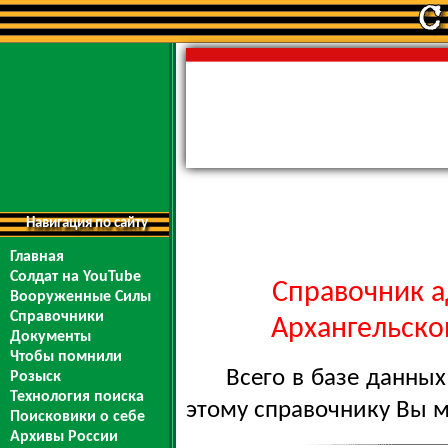
Навигация по сайту
Главная
Солдат на YouTube
Справочник а
Вооруженные Силы
Справочники
Архангельской
Документы
Чтобы помнили
Всего в базе данны
Розыск
Технология поиска
этому справочнику Вы 
Поисковики о себе
Архивы России