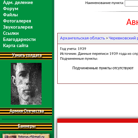
Адм. деление
Наименование пункта:
Форум
Файлы
Ав
Фотогалерея
Звукогалерея
Ссылки
Архангельская область
Черевковский 
>
Благодарности
Карта сайта
Год учета: 1939
Источник: Данные переписи 1939 года из сп
Узнать солдата
Подчиненные пункты:
Подчиненные пункты отсутствуют
Армия Отечества
Баннеры