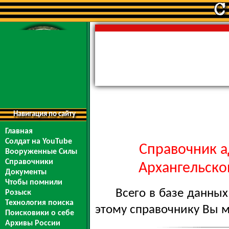
Навигация по сайту
Главная
Солдат на YouTube
Справочник а
Вооруженные Силы
Справочники
Архангельской
Документы
Чтобы помнили
Всего в базе данны
Розыск
Технология поиска
этому справочнику Вы 
Поисковики о себе
Архивы России