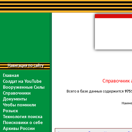
Навигация по сайту
Главная
Справочник 
Солдат на YouTube
Вооруженные Силы
Всего в базе данных содержится
975
Справочники
Документы
Наиме
Чтобы помнили
Розыск
Технология поиска
Поисковики о себе
Архивы России