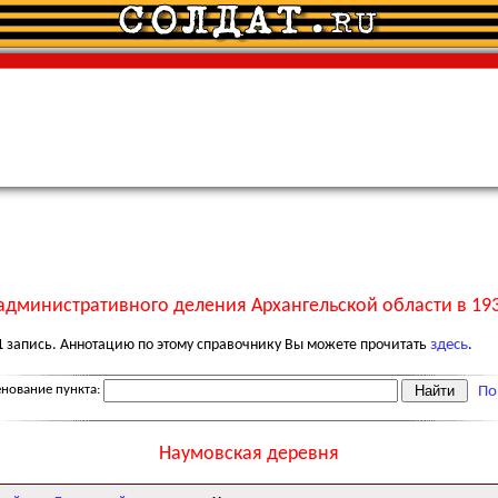
административного деления Архангельской области в 193
1
запись. Аннотацию по этому справочнику Вы можете прочитать
здесь
.
нование пункта:
По
Наумовская деревня