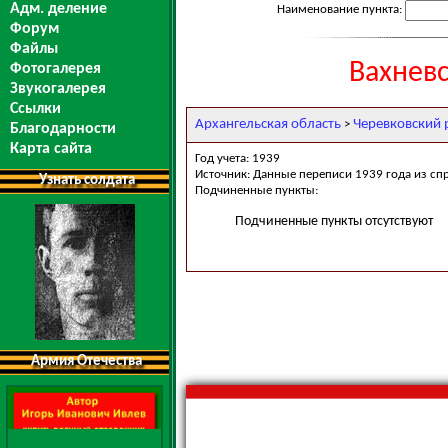
Адм. деление
Наименование пункта:
Форум
Файлы
Вахнев
Фотогалерея
Звукогалерея
Ссылки
Архангельская область
Черевковский 
>
Благодарности
Карта сайта
Год учета: 1939
Источник: Данные переписи 1939 года из сп
Узнать солдата
Подчиненные пункты:
Подчиненные пункты отсутствуют
Армия Отечества