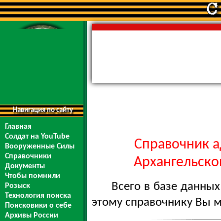
Навигация по сайту
Главная
Солдат на YouTube
Справочник а
Вооруженные Силы
Справочники
Архангельской
Документы
Чтобы помнили
Всего в базе данны
Розыск
Технология поиска
этому справочнику Вы 
Поисковики о себе
Архивы России