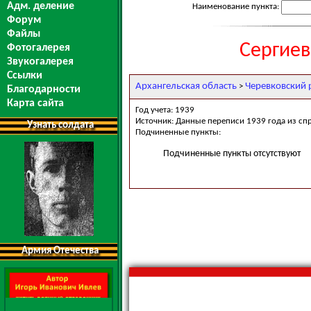
Адм. деление
Наименование пункта:
Форум
Файлы
Сергиев
Фотогалерея
Звукогалерея
Ссылки
Архангельская область
Черевковский 
>
Благодарности
Карта сайта
Год учета: 1939
Источник: Данные переписи 1939 года из сп
Узнать солдата
Подчиненные пункты:
Подчиненные пункты отсутствуют
Армия Отечества