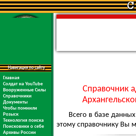
Навигация по сайту
Главная
Солдат на YouTube
Справочник а
Вооруженные Силы
Справочники
Архангельской
Документы
Чтобы помнили
Всего в базе данны
Розыск
Технология поиска
этому справочнику Вы 
Поисковики о себе
Архивы России