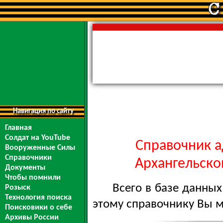
Навигация по сайту
Главная
Солдат на YouTube
Справочник а
Вооруженные Силы
Справочники
Архангельской
Документы
Чтобы помнили
Всего в базе данны
Розыск
Технология поиска
этому справочнику Вы 
Поисковики о себе
Архивы России