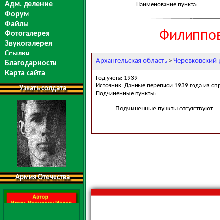
Адм. деление
Наименование пункта:
Форум
Файлы
Филиппов
Фотогалерея
Звукогалерея
Ссылки
Архангельская область
Черевковский 
>
Благодарности
Карта сайта
Год учета: 1939
Источник: Данные переписи 1939 года из сп
Узнать солдата
Подчиненные пункты:
Подчиненные пункты отсутствуют
Армия Отечества