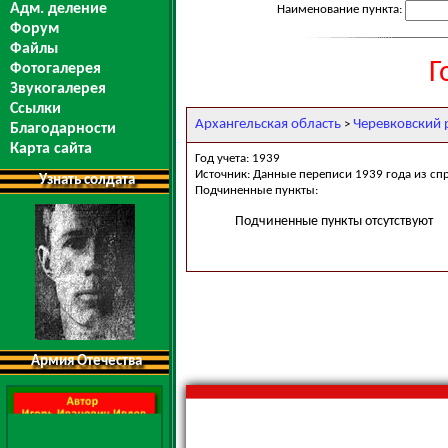
Адм. деление
Наименование пункта:
Форум
Файлы
Г
Фотогалерея
Звукогалерея
Ссылки
Архангельская область
Черевковский 
>
Благодарности
Карта сайта
Год учета: 1939
Источник: Данные переписи 1939 года из сп
Узнать солдата
Подчиненные пункты:
Подчиненные пункты отсутствуют
Армия Отечества