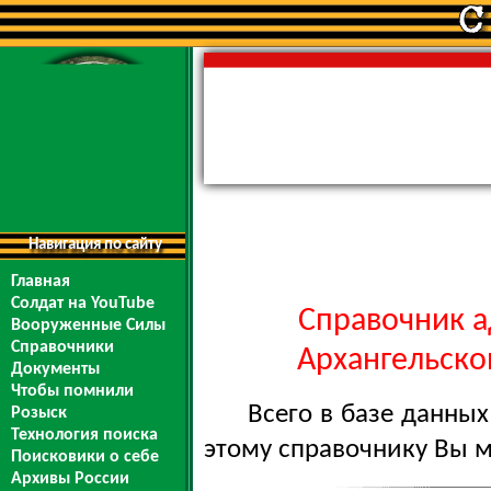
Навигация по сайту
Главная
Солдат на YouTube
Справочник а
Вооруженные Силы
Справочники
Архангельской
Документы
Чтобы помнили
Всего в базе данны
Розыск
Технология поиска
этому справочнику Вы 
Поисковики о себе
Архивы России