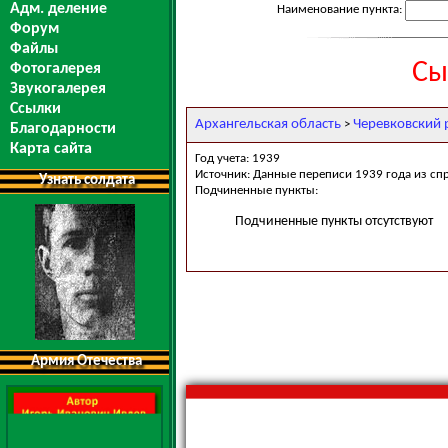
Адм. деление
Наименование пункта:
Форум
Файлы
Сы
Фотогалерея
Звукогалерея
Ссылки
Архангельская область
Черевковский 
>
Благодарности
Карта сайта
Год учета: 1939
Источник: Данные переписи 1939 года из сп
Узнать солдата
Подчиненные пункты:
Подчиненные пункты отсутствуют
Армия Отечества