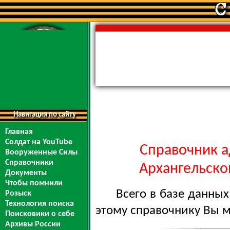
Навигация по сайту
Главная
Солдат на YouTube
Справочник а
Вооруженные Силы
Справочники
Архангельской
Документы
Чтобы помнили
Всего в базе данны
Розыск
Технология поиска
этому справочнику Вы 
Поисковики о себе
Архивы России