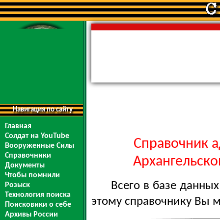
Навигация по сайту
Главная
Солдат на YouTube
Справочник а
Вооруженные Силы
Справочники
Архангельской
Документы
Чтобы помнили
Всего в базе данны
Розыск
Технология поиска
этому справочнику Вы 
Поисковики о себе
Архивы России