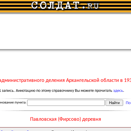
административного деления Архангельской области в 193
1
запись. Аннотацию по этому справочнику Вы можете прочитать
здесь
.
нование пункта:
По
Павловская (Фирсово) деревня