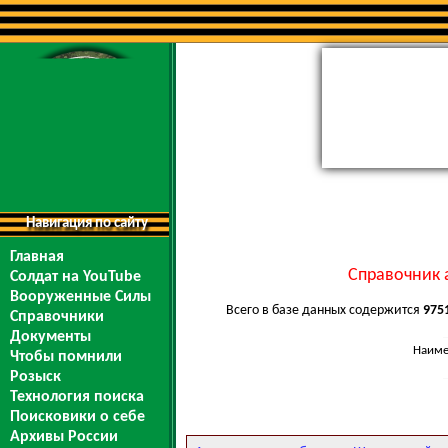
Навигация по сайту
Главная
Справочник 
Солдат на YouTube
Вооруженные Силы
Всего в базе данных содержится
975
Справочники
Документы
Наиме
Чтобы помнили
Розыск
Технология поиска
Поисковики о себе
Архивы России