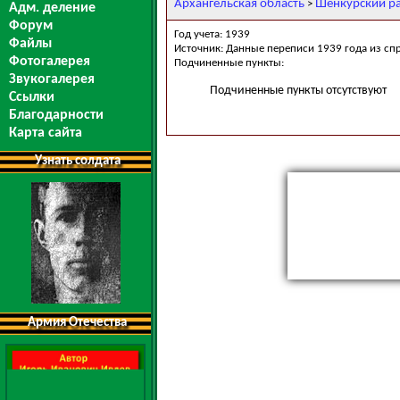
Архангельская область
Шенкурский р
>
Адм. деление
Форум
Год учета: 1939
Файлы
Источник: Данные переписи 1939 года из сп
Фотогалерея
Подчиненные пункты:
Звукогалерея
Подчиненные пункты отсутствуют
Ссылки
Благодарности
Карта сайта
Узнать солдата
Армия Отечества