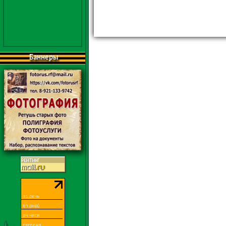
Баннеры