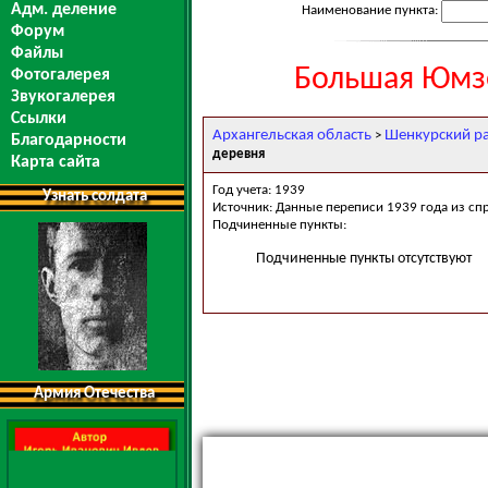
Адм. деление
Наименование пункта:
Форум
Файлы
Большая Юмзе
Фотогалерея
Звукогалерея
Ссылки
Архангельская область
Шенкурский р
>
Благодарности
деревня
Карта сайта
Год учета: 1939
Узнать солдата
Источник: Данные переписи 1939 года из сп
Подчиненные пункты:
Подчиненные пункты отсутствуют
Армия Отечества