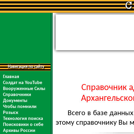
Навигация по сайту
Главная
Солдат на YouTube
Справочник а
Вооруженные Силы
Справочники
Архангельской
Документы
Чтобы помнили
Всего в базе данны
Розыск
Технология поиска
этому справочнику Вы 
Поисковики о себе
Архивы России