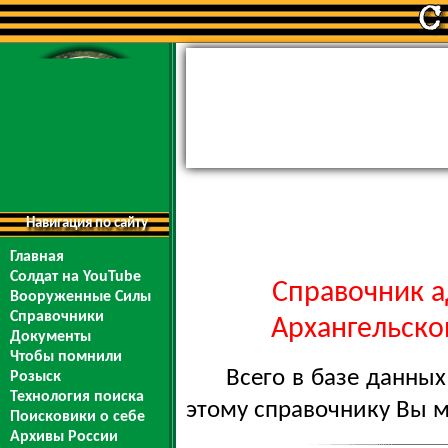
Навигация по сайту
Главная
Солдат на YouTube
Справочник а
Вооруженные Силы
Справочники
Архангельской
Документы
Чтобы помнили
Всего в базе данны
Розыск
Технология поиска
этому справочнику Вы 
Поисковики о себе
Архивы России