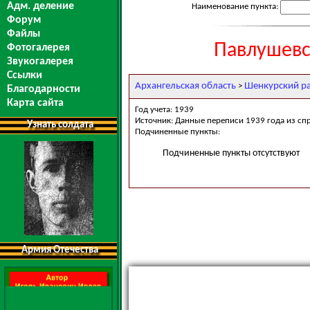
Адм. деление
Наименование пункта:
Форум
Файлы
Павлушевс
Фотогалерея
Звукогалерея
Ссылки
Архангельская область
Шенкурский р
>
Благодарности
Карта сайта
Год учета: 1939
Источник: Данные переписи 1939 года из сп
Узнать солдата
Подчиненные пункты:
Подчиненные пункты отсутствуют
Армия Отечества