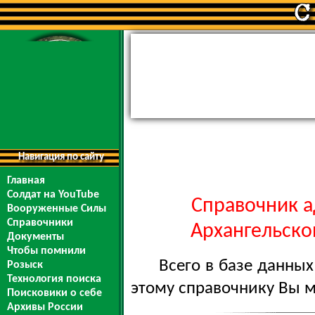
Навигация по сайту
Главная
Солдат на YouTube
Справочник а
Вооруженные Силы
Справочники
Архангельской
Документы
Чтобы помнили
Всего в базе данны
Розыск
Технология поиска
этому справочнику Вы 
Поисковики о себе
Архивы России