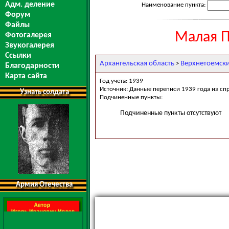
Адм. деление
Наименование пункта:
Форум
Файлы
Малая П
Фотогалерея
Звукогалерея
Ссылки
Архангельская область
Верхнетоемск
>
Благодарности
Карта сайта
Год учета: 1939
Источник: Данные переписи 1939 года из сп
Узнать солдата
Подчиненные пункты:
Подчиненные пункты отсутствуют
Армия Отечества