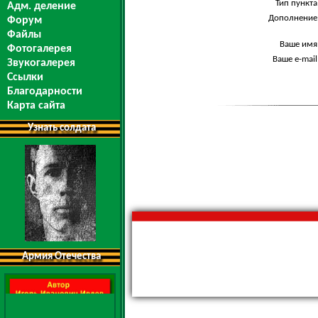
Тип пункта
Адм. деление
Дополнение
Форум
Файлы
Ваше имя
Фотогалерея
Ваше e-mail
Звукогалерея
Ссылки
Благодарности
Карта сайта
Узнать солдата
Армия Отечества