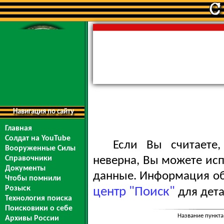
Навигация по сайту
Главная
Солдат на YouTube
Если Вы считаете
Вооруженные Силы
Справочники
неверна, Вы можете ис
Документы
данные. Информация обо
Чтобы помнили
Розыск
центр "Поиск"
для дета
Технология поиска
Поисковики о себе
Название пункта
Архивы России