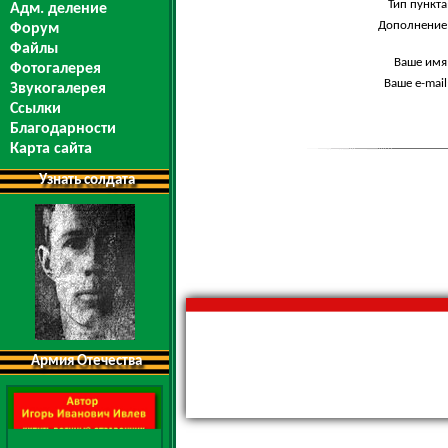
Тип пункта
Адм. деление
Дополнение
Форум
Файлы
Ваше имя
Фотогалерея
Ваше e-mail
Звукогалерея
Ссылки
Благодарности
Карта сайта
Узнать солдата
Армия Отечества