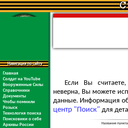
Навигация по сайту
Главная
Солдат на YouTube
Если Вы считаете
Вооруженные Силы
Справочники
неверна, Вы можете ис
Документы
данные. Информация обо
Чтобы помнили
Розыск
центр "Поиск"
для дета
Технология поиска
Поисковики о себе
Название пункта
Архивы России