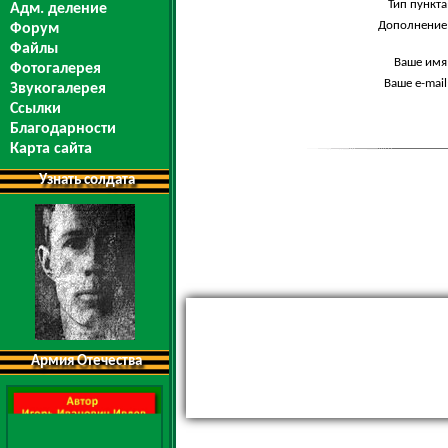
Тип пункта
Адм. деление
Дополнение
Форум
Файлы
Ваше имя
Фотогалерея
Ваше e-mail
Звукогалерея
Ссылки
Благодарности
Карта сайта
Узнать солдата
Армия Отечества