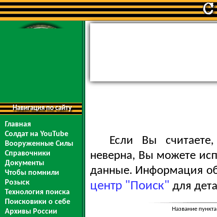
Навигация по сайту
Главная
Солдат на YouTube
Если Вы считаете
Вооруженные Силы
Справочники
неверна, Вы можете ис
Документы
данные. Информация обо
Чтобы помнили
Розыск
центр "Поиск"
для дета
Технология поиска
Поисковики о себе
Название пункта
Архивы России