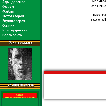
Тип пункта
Адм. деление
Дополнение
Форум
Файлы
Ваше имя
Фотогалерея
Ваше e-mail
Звукогалерея
Ссылки
Благодарности
Карта сайта
Узнать солдата
Армия Отечества