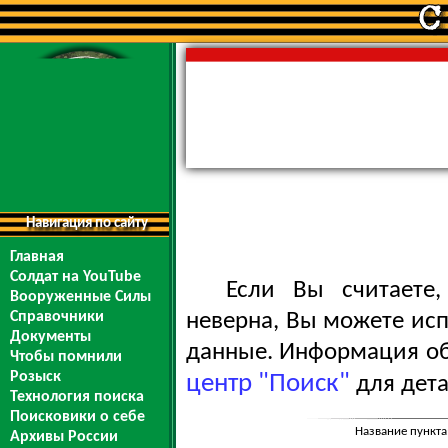
Навигация по сайту
Главная
Солдат на YouTube
Если Вы считаете
Вооруженные Силы
Справочники
неверна, Вы можете ис
Документы
данные. Информация обо
Чтобы помнили
Розыск
центр "Поиск"
для дета
Технология поиска
Поисковики о себе
Название пункта
Архивы России