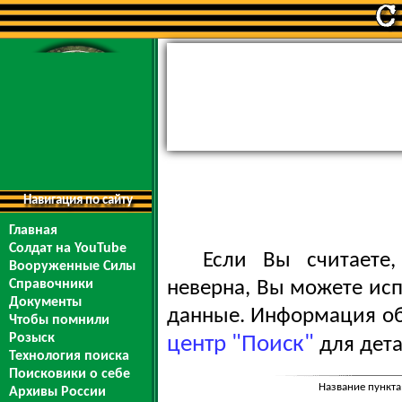
Навигация по сайту
Главная
Солдат на YouTube
Если Вы считаете
Вооруженные Силы
Справочники
неверна, Вы можете ис
Документы
данные. Информация обо
Чтобы помнили
Розыск
центр "Поиск"
для дета
Технология поиска
Поисковики о себе
Название пункта
Архивы России