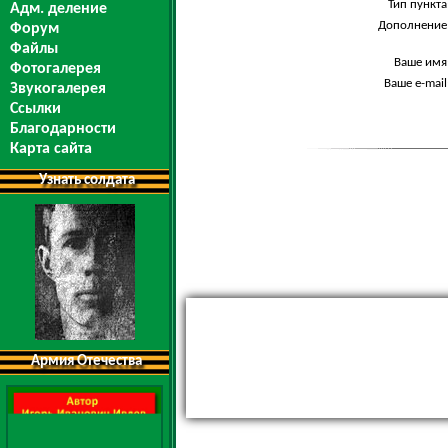
Тип пункта
Адм. деление
Дополнение
Форум
Файлы
Ваше имя
Фотогалерея
Ваше e-mail
Звукогалерея
Ссылки
Благодарности
Карта сайта
Узнать солдата
Армия Отечества