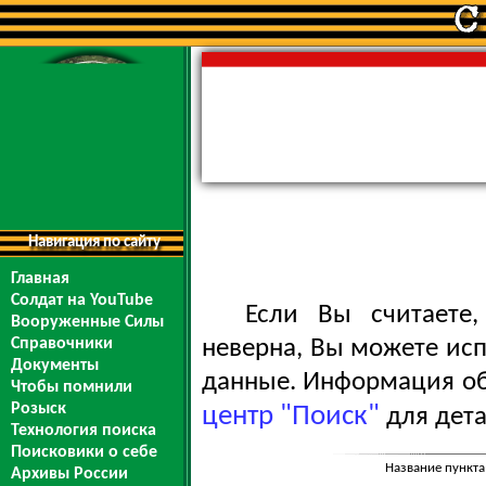
Навигация по сайту
Главная
Солдат на YouTube
Если Вы считаете
Вооруженные Силы
Справочники
неверна, Вы можете ис
Документы
данные. Информация обо
Чтобы помнили
Розыск
центр "Поиск"
для дета
Технология поиска
Поисковики о себе
Название пункта
Архивы России