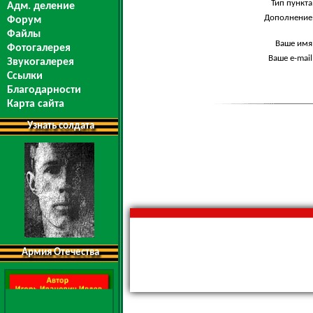
Тип пункта
Адм. деление
Дополнение
Форум
Файлы
Ваше имя
Фотогалерея
Ваше e-mail
Звукогалерея
Ссылки
Благодарности
Карта сайта
Узнать солдата
Армия Отечества