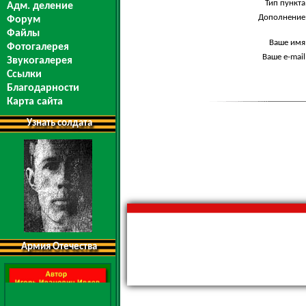
Тип пункта
Адм. деление
Дополнение
Форум
Файлы
Ваше имя
Фотогалерея
Ваше e-mail
Звукогалерея
Ссылки
Благодарности
Карта сайта
Узнать солдата
Армия Отечества