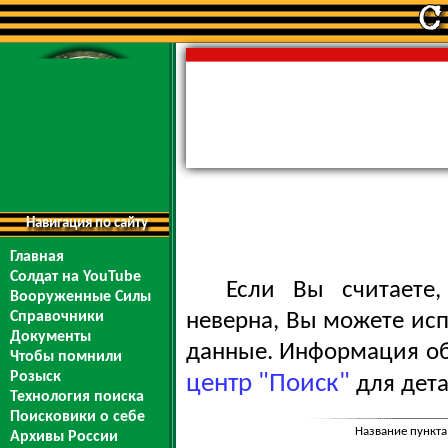
Навигация по сайту
Главная
Солдат на YouTube
Если Вы считаете
Вооруженные Силы
Справочники
неверна, Вы можете ис
Документы
данные. Информация обо
Чтобы помнили
Розыск
центр "Поиск"
для дета
Технология поиска
Поисковики о себе
Название пункта
Архивы России