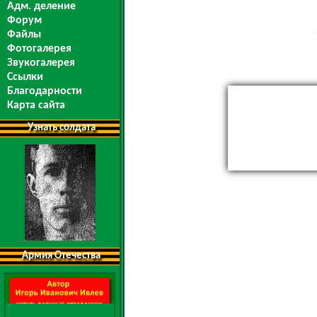
Адм. деление
Форум
Файлы
Фотогалерея
Звукогалерея
Ссылки
Благодарности
Карта сайта
Узнать солдата
Армия Отечества