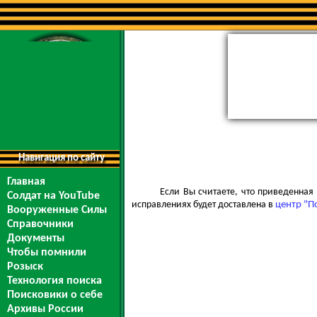
Навигация по сайту
Главная
Если Вы считаете, что приведенна
Солдат на YouTube
исправлениях будет доставлена в
центр "П
Вооруженные Силы
Справочники
Документы
Чтобы помнили
Розыск
Технология поиска
Поисковики о себе
Архивы России