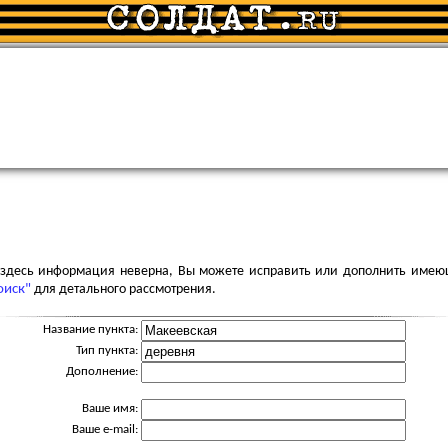
я здесь информация неверна, Вы можете исправить или дополнить имею
оиск"
для детального рассмотрения.
Название пункта:
Тип пункта:
Дополнение:
Ваше имя:
Ваше e-mail: