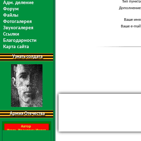
Тип пункта
Адм. деление
Дополнение
Форум
Файлы
Ваше имя
Фотогалерея
Ваше e-mail
Звукогалерея
Ссылки
Благодарности
Карта сайта
Узнать солдата
Армия Отечества