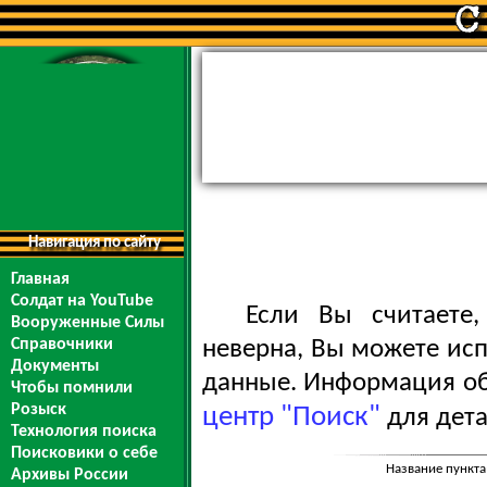
Навигация по сайту
Главная
Солдат на YouTube
Если Вы считаете
Вооруженные Силы
Справочники
неверна, Вы можете ис
Документы
данные. Информация обо
Чтобы помнили
Розыск
центр "Поиск"
для дета
Технология поиска
Поисковики о себе
Название пункта
Архивы России