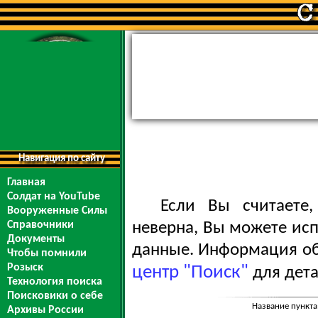
Навигация по сайту
Главная
Солдат на YouTube
Если Вы считаете
Вооруженные Силы
Справочники
неверна, Вы можете ис
Документы
данные. Информация обо
Чтобы помнили
Розыск
центр "Поиск"
для дета
Технология поиска
Поисковики о себе
Название пункта
Архивы России