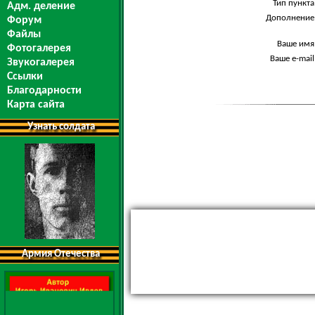
Тип пункта
Адм. деление
Дополнение
Форум
Файлы
Ваше имя
Фотогалерея
Ваше e-mail
Звукогалерея
Ссылки
Благодарности
Карта сайта
Узнать солдата
Армия Отечества