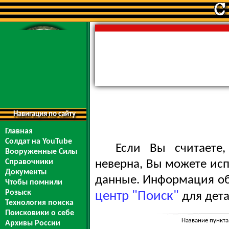
Навигация по сайту
Главная
Солдат на YouTube
Если Вы считаете
Вооруженные Силы
Справочники
неверна, Вы можете ис
Документы
данные. Информация обо
Чтобы помнили
Розыск
центр "Поиск"
для дета
Технология поиска
Поисковики о себе
Название пункта
Архивы России