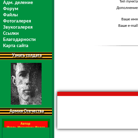
Тип пункта
Адм. деление
Дополнение
Форум
Файлы
Ваше имя
Фотогалерея
Ваше e-mail
Звукогалерея
Ссылки
Благодарности
Карта сайта
Узнать солдата
Армия Отечества