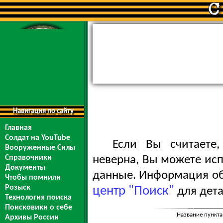
Навигация по сайту
Главная
Солдат на YouTube
Если Вы считаете
Вооруженные Силы
Справочники
неверна, Вы можете ис
Документы
данные. Информация обо
Чтобы помнили
Розыск
центр "Поиск"
для дета
Технология поиска
Поисковики о себе
Название пункта
Архивы России