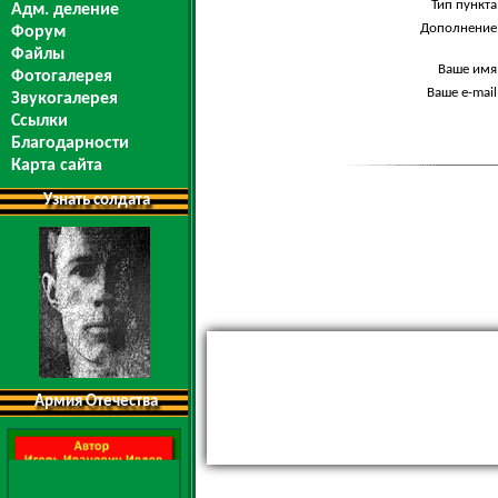
Тип пункта
Адм. деление
Дополнение
Форум
Файлы
Ваше имя
Фотогалерея
Ваше e-mail
Звукогалерея
Ссылки
Благодарности
Карта сайта
Узнать солдата
Армия Отечества