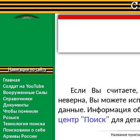
Навигация по сайту
Главная
Солдат на YouTube
Если Вы считаете
Вооруженные Силы
Справочники
неверна, Вы можете ис
Документы
данные. Информация обо
Чтобы помнили
Розыск
центр "Поиск"
для дета
Технология поиска
Поисковики о себе
Название пункта
Архивы России