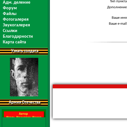
Тип пункта
Адм. деление
Дополнение
Форум
Файлы
Ваше имя
Фотогалерея
Ваше e-mail
Звукогалерея
Ссылки
Благодарности
Карта сайта
Узнать солдата
Армия Отечества