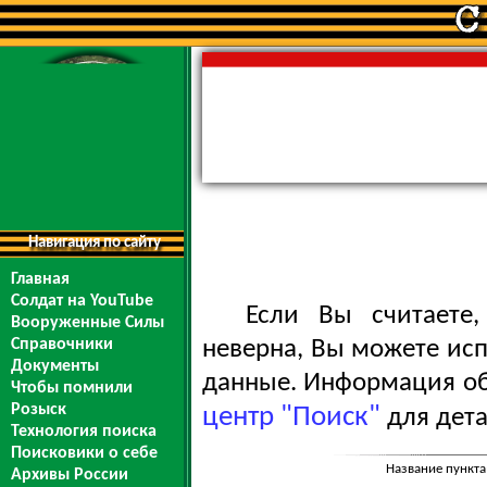
Навигация по сайту
Главная
Солдат на YouTube
Если Вы считаете
Вооруженные Силы
Справочники
неверна, Вы можете ис
Документы
данные. Информация обо
Чтобы помнили
Розыск
центр "Поиск"
для дета
Технология поиска
Поисковики о себе
Название пункта
Архивы России