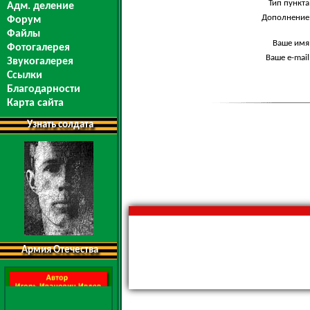
Тип пункта
Адм. деление
Дополнение
Форум
Файлы
Ваше имя
Фотогалерея
Ваше e-mail
Звукогалерея
Ссылки
Благодарности
Карта сайта
Узнать солдата
Армия Отечества