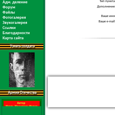
Тип пункта
Адм. деление
Дополнение
Форум
Файлы
Ваше имя
Фотогалерея
Ваше e-mail
Звукогалерея
Ссылки
Благодарности
Карта сайта
Узнать солдата
Армия Отечества