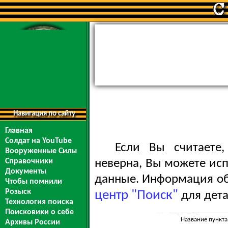
Навигация по сайту
Главная
Солдат на YouTube
Если Вы считаете
Вооруженные Силы
Справочники
неверна, Вы можете ис
Документы
данные. Информация обо
Чтобы помнили
Розыск
центр "Поиск"
для дета
Технология поиска
Поисковики о себе
Название пункта
Архивы России