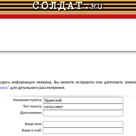
я здесь информация неверна, Вы можете исправить или дополнить имею
оиск"
для детального рассмотрения.
Название пункта:
Тип пункта:
Дополнение:
Ваше имя:
Ваше e-mail: