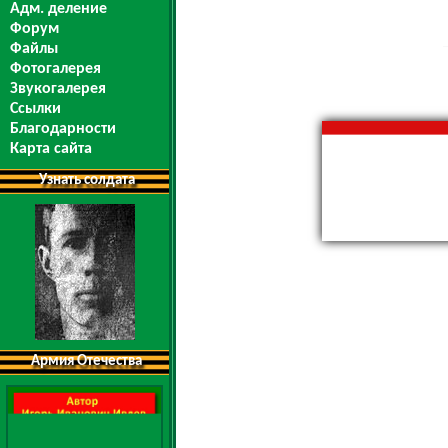
Адм. деление
Форум
Файлы
Фотогалерея
Звукогалерея
Ссылки
Благодарности
Карта сайта
Узнать солдата
Армия Отечества