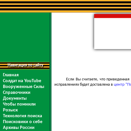
Навигация по сайту
Главная
Если Вы считаете, что приведенна
Солдат на YouTube
исправлениях будет доставлена в
центр "П
Вооруженные Силы
Справочники
Документы
Чтобы помнили
Розыск
Технология поиска
Поисковики о себе
Архивы России