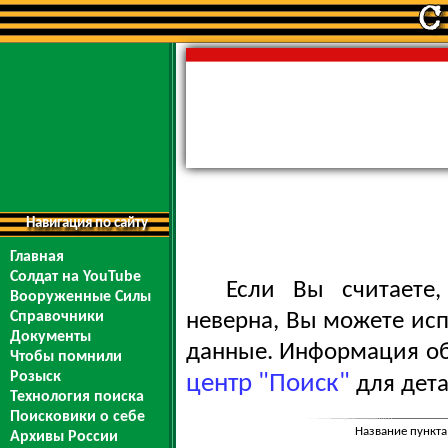
Навигация по сайту
Главная
Солдат на YouTube
Если Вы считаете
Вооруженные Силы
Справочники
неверна, Вы можете ис
Документы
данные. Информация обо
Чтобы помнили
Розыск
центр "Поиск"
для дета
Технология поиска
Поисковики о себе
Название пункта
Архивы России