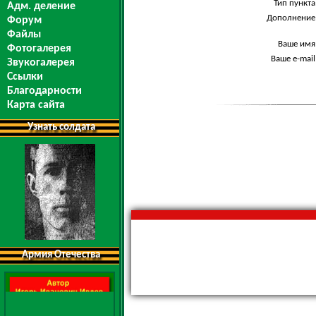
Тип пункта
Адм. деление
Дополнение
Форум
Файлы
Ваше имя
Фотогалерея
Ваше e-mail
Звукогалерея
Ссылки
Благодарности
Карта сайта
Узнать солдата
Армия Отечества