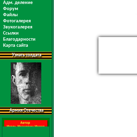
Адм. деление
Форум
Файлы
Фотогалерея
Звукогалерея
Ссылки
Благодарности
Карта сайта
Узнать солдата
Армия Отечества