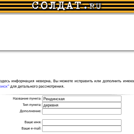
я здесь информация неверна, Вы можете исправить или дополнить имею
оиск"
для детального рассмотрения.
Название пункта:
Тип пункта:
Дополнение:
Ваше имя:
Ваше e-mail: