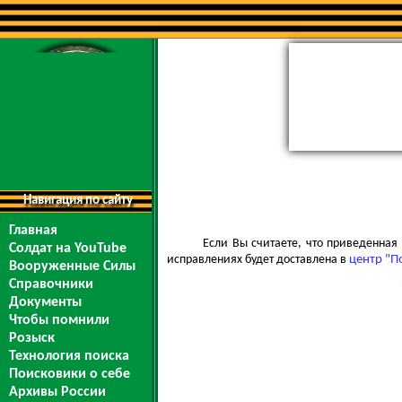
Навигация по сайту
Главная
Если Вы считаете, что приведенна
Солдат на YouTube
исправлениях будет доставлена в
центр "П
Вооруженные Силы
Справочники
Документы
Чтобы помнили
Розыск
Технология поиска
Поисковики о себе
Архивы России