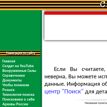
Навигация по сайту
Главная
Солдат на YouTube
Если Вы считаете
Вооруженные Силы
Справочники
неверна, Вы можете ис
Документы
данные. Информация обо
Чтобы помнили
Розыск
центр "Поиск"
для дета
Технология поиска
Поисковики о себе
Название пункта
Архивы России