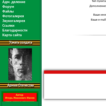
Тип пункта
Адм. деление
Дополнение
Форум
Файлы
Ваше имя
Фотогалерея
Ваше e-mail
Звукогалерея
Ссылки
Благодарности
Карта сайта
Узнать солдата
Армия Отечества