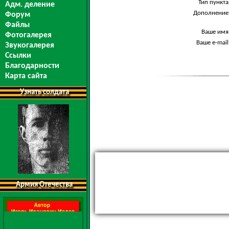
Тип пункта
Адм. деление
Дополнение
Форум
Файлы
Ваше имя
Фотогалерея
Ваше e-mail
Звукогалерея
Ссылки
Благодарности
Карта сайта
Узнать солдата
Армия Отечества