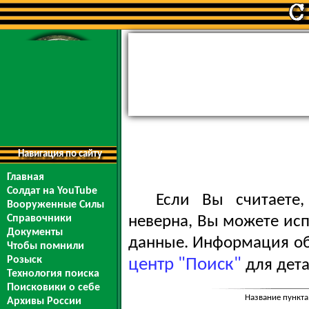
Навигация по сайту
Главная
Солдат на YouTube
Если Вы считаете
Вооруженные Силы
Справочники
неверна, Вы можете ис
Документы
данные. Информация обо
Чтобы помнили
Розыск
центр "Поиск"
для дета
Технология поиска
Поисковики о себе
Название пункта
Архивы России