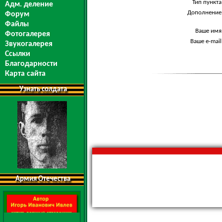
Тип пункта
Адм. деление
Дополнение
Форум
Файлы
Ваше имя
Фотогалерея
Ваше e-mail
Звукогалерея
Ссылки
Благодарности
Карта сайта
Узнать солдата
Армия Отечества