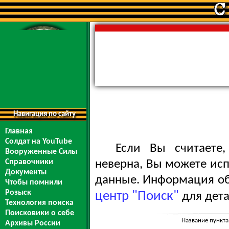
Навигация по сайту
Главная
Солдат на YouTube
Если Вы считаете
Вооруженные Силы
Справочники
неверна, Вы можете ис
Документы
данные. Информация обо
Чтобы помнили
Розыск
центр "Поиск"
для дета
Технология поиска
Поисковики о себе
Название пункта
Архивы России