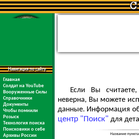
Навигация по сайту
Главная
Солдат на YouTube
Если Вы считаете
Вооруженные Силы
Справочники
неверна, Вы можете ис
Документы
данные. Информация обо
Чтобы помнили
Розыск
центр "Поиск"
для дета
Технология поиска
Поисковики о себе
Название пункта
Архивы России