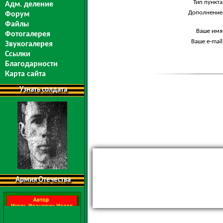
Тип пункта
Адм. деление
Дополнение
Форум
Файлы
Ваше имя
Фотогалерея
Ваше e-mail
Звукогалерея
Ссылки
Благодарности
Карта сайта
Узнать солдата
Армия Отечества