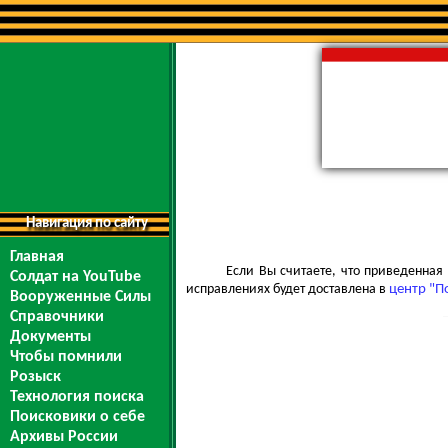
Навигация по сайту
Главная
Если Вы считаете, что приведенна
Солдат на YouTube
исправлениях будет доставлена в
центр "П
Вооруженные Силы
Справочники
Документы
Чтобы помнили
Розыск
Технология поиска
Поисковики о себе
Архивы России