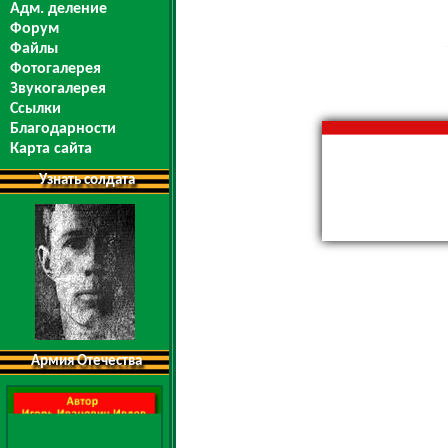
Адм. деление
Форум
Файлы
Фотогалерея
Звукогалерея
Ссылки
Благодарности
Карта сайта
Узнать солдата
Армия Отечества