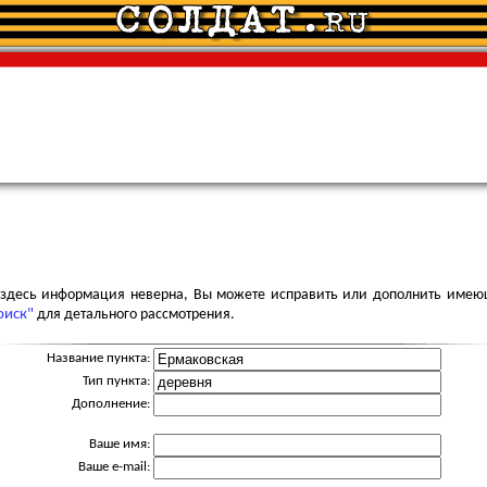
я здесь информация неверна, Вы можете исправить или дополнить имею
оиск"
для детального рассмотрения.
Название пункта:
Тип пункта:
Дополнение:
Ваше имя:
Ваше e-mail: