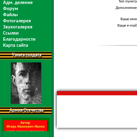
Тип пункта
Адм. деление
Дополнение
Форум
Файлы
Ваше имя
Фотогалерея
Ваше e-mail
Звукогалерея
Ссылки
Благодарности
Карта сайта
Узнать солдата
Армия Отечества