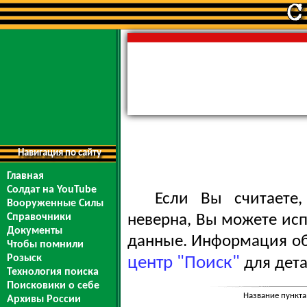
Навигация по сайту
Главная
Солдат на YouTube
Если Вы считаете
Вооруженные Силы
Справочники
неверна, Вы можете ис
Документы
данные. Информация обо
Чтобы помнили
Розыск
центр "Поиск"
для дета
Технология поиска
Поисковики о себе
Название пункта
Архивы России