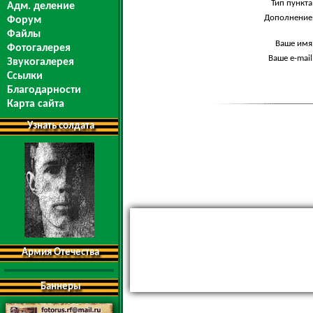
Тип пункта
Адм. деление
Дополнение
Форум
Файлы
Ваше имя
Фотогалерея
Ваше e-mail
Звукогалерея
Ссылки
Благодарности
Карта сайта
Узнать солдата
Армия Отечества
Баннеры