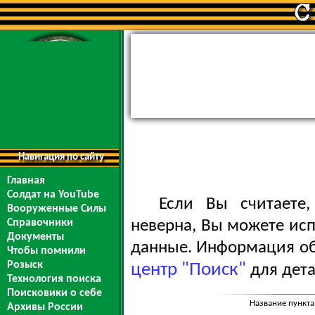
Навигация по сайту
Главная
Солдат на YouTube
Если Вы считаете
Вооруженные Силы
Справочники
неверна, Вы можете ис
Документы
данные. Информация обо
Чтобы помнили
Розыск
центр "Поиск"
для дета
Технология поиска
Поисковики о себе
Название пункта
Архивы России