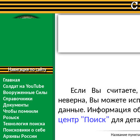
Навигация по сайту
Главная
Солдат на YouTube
Если Вы считаете
Вооруженные Силы
Справочники
неверна, Вы можете ис
Документы
данные. Информация обо
Чтобы помнили
Розыск
центр "Поиск"
для дета
Технология поиска
Поисковики о себе
Название пункта
Архивы России