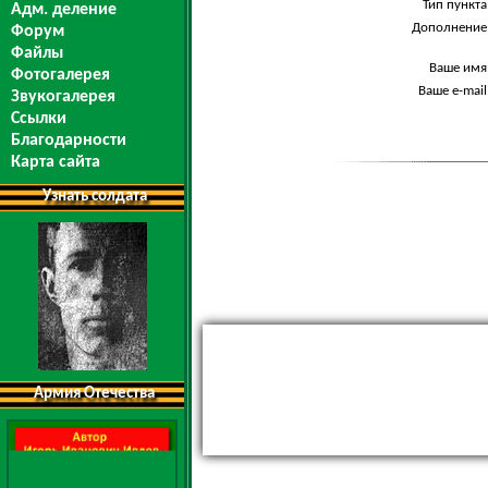
Тип пункта
Адм. деление
Дополнение
Форум
Файлы
Ваше имя
Фотогалерея
Ваше e-mail
Звукогалерея
Ссылки
Благодарности
Карта сайта
Узнать солдата
Армия Отечества