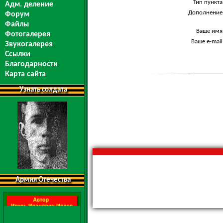
Тип пункта
Адм. деление
Дополнение
Форум
Файлы
Ваше имя
Фотогалерея
Ваше e-mail
Звукогалерея
Ссылки
Благодарности
Карта сайта
Узнать солдата
Армия Отечества