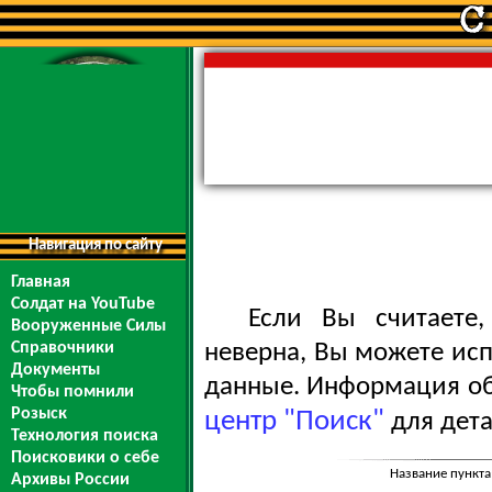
Навигация по сайту
Главная
Солдат на YouTube
Если Вы считаете
Вооруженные Силы
Справочники
неверна, Вы можете ис
Документы
данные. Информация обо
Чтобы помнили
Розыск
центр "Поиск"
для дета
Технология поиска
Поисковики о себе
Название пункта
Архивы России