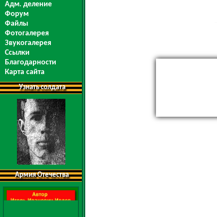
Адм. деление
Форум
Файлы
Фотогалерея
Звукогалерея
Ссылки
Благодарности
Карта сайта
Узнать солдата
Армия Отечества