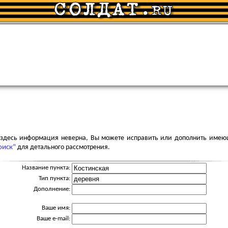
я здесь информация неверна, Вы можете исправить или дополнить имею
оиск"
для детального рассмотрения.
Название пункта:
Тип пункта:
Дополнение:
Ваше имя:
Ваше e-mail: