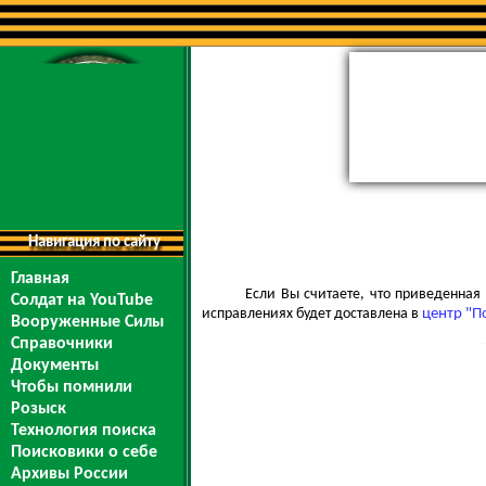
Навигация по сайту
Главная
Если Вы считаете, что приведенна
Солдат на YouTube
исправлениях будет доставлена в
центр "П
Вооруженные Силы
Справочники
Документы
Чтобы помнили
Розыск
Технология поиска
Поисковики о себе
Архивы России